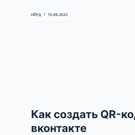
НЁРД
15.06.2023
Как создать QR-ко
вконтакте