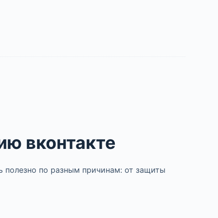
ию вконтакте
ь полезно по разным причинам: от защиты