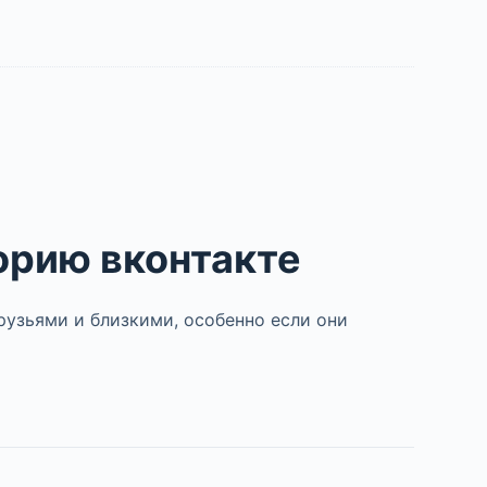
орию вконтакте
рузьями и близкими, особенно если они